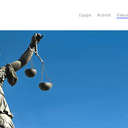
Equipe
Activité
Valeu