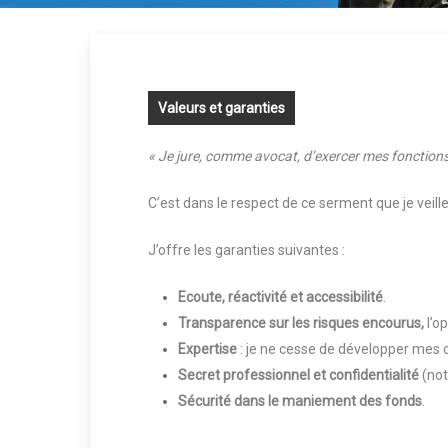
Valeurs et garanties
« Je jure, comme avocat, d’exercer mes fonction
C’est dans le respect de ce serment que je veille
J’offre les garanties suivantes :
Ecoute, réactivité et accessibilité
.
Transparence
sur les risques encourus,
l’o
Expertise
: je ne cesse de développer mes 
Secret professionnel et confidentialité
(no
Sécurité dans le maniement des fonds
.