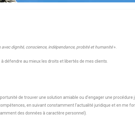
s avec dignité, conscience, indépendance, probité et humanité
».
 à défendre au mieux les droits et libertés de mes clients.
pportunité de trouver une solution amiable ou d’engager une procédure ju
compétences, en suivant constamment l’actualité juridique et en me for
tamment des données à caractère personnel).