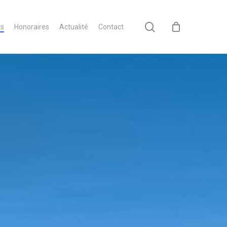
search
rs
Honoraires
Actualité
Contact